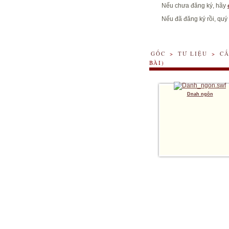
Nếu chưa đăng ký, hãy
Nếu đã đăng ký rồi, quý
GỐC
>
TƯ LIỆU
>
CẤ
BÀI)
Dnah ngôn