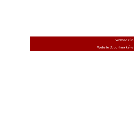
Website của
Website được thừa kế t