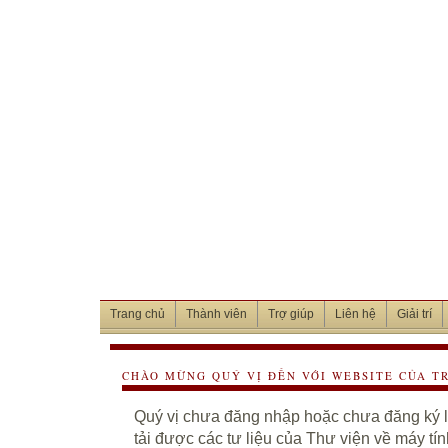
Trang chủ
Thành viên
Trợ giúp
Liên hệ
Giải trí
CHÀO MỪNG QUÝ VỊ ĐẾN VỚI WEBSITE CỦA T
Quý vị chưa đăng nhập hoặc chưa đăng ký là
tải được các tư liệu của Thư viện về máy tí