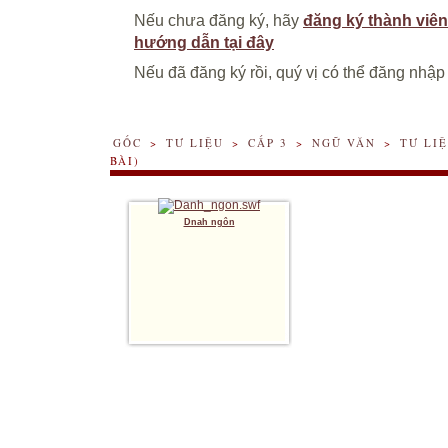
Nếu chưa đăng ký, hãy
đăng ký thành viên
hướng dẫn tại đây
Nếu đã đăng ký rồi, quý vị có thể đăng nhập
GỐC
>
TƯ LIỆU
>
CẤP 3
>
NGỮ VĂN
>
TƯ LI
BÀI)
Dnah ngôn