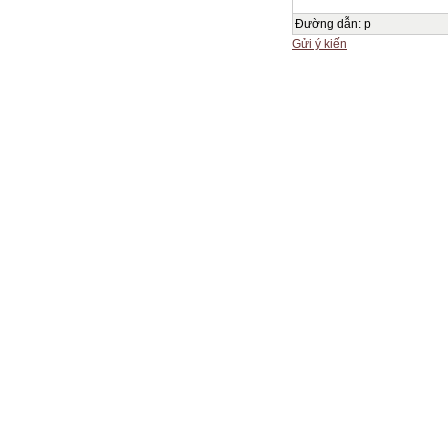
Đường dẫn
:
p
Gửi ý kiến