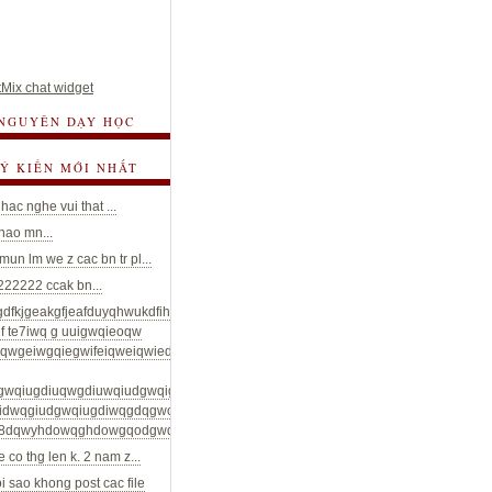
Mix chat widget
 NGUYÊN DẠY HỌC
 Ý KIẾN MỚI NHẤT
hac nghe vui that ...
chao mn...
un lm we z cac bn tr pl...
22222 ccak bn...
gdfkjgeakgfjeafduyqhwukdfihueyaydqwgdwuidhqwiyheduwqgduifwqiudhguyfyuwtg
f te7iwq g uuigwqieoqw
riqwgeiwgqiegwifeiqweiqwiedwqgeduiowqgdouigwqiudgiuwqgduiwgqiudgwuiqgd
gwqiugdiuqwgdiuwqiudgwqigdowqgoqgiuvbwgdiuwqgdiugwqdwiuqgoouqjidgqo
idwqgiudgwqiugdiwqgdqgwod;qghwodgwogd;ioqgdqwhdyoqwghdoq;fđwqydoiwq
8dqwyhdowqghdowgqodgwqodowqghdohgwqodi...
e co thg len k. 2 nam z...
oi sao khong post cac file