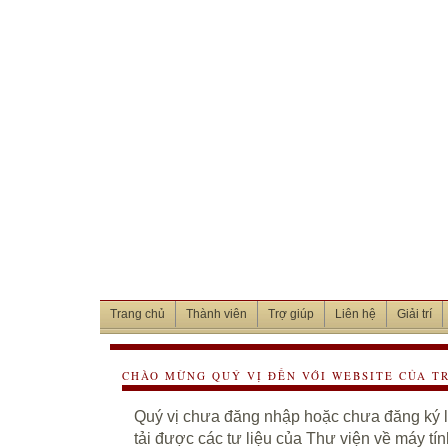
Trang chủ
Thành viên
Trợ giúp
Liên hệ
Giải trí
CHÀO MỪNG QUÝ VỊ ĐẾN VỚI WEBSITE CỦA T
Quý vị chưa đăng nhập hoặc chưa đăng ký là
tải được các tư liệu của Thư viện về máy tí