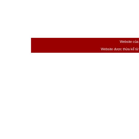
Website của
Website được thừa kế t