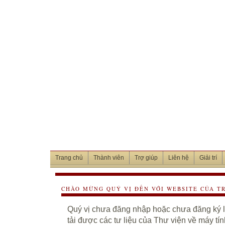
Trang chủ
Thành viên
Trợ giúp
Liên hệ
Giải trí
CHÀO MỪNG QUÝ VỊ ĐẾN VỚI WEBSITE CỦA T
Quý vị chưa đăng nhập hoặc chưa đăng ký là
tải được các tư liệu của Thư viện về máy tí