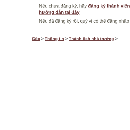
Nếu chưa đăng ký, hãy
đăng ký thành viên
hướng dẫn tại đây
Nếu đã đăng ký rồi, quý vị có thể đăng nhập
Gốc
>
Thông tin
>
Thành tích nhà trường
>