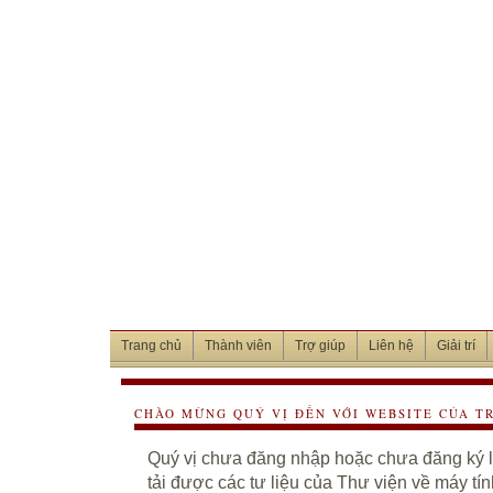
Trang chủ
Thành viên
Trợ giúp
Liên hệ
Giải trí
CHÀO MỪNG QUÝ VỊ ĐẾN VỚI WEBSITE CỦA T
Quý vị chưa đăng nhập hoặc chưa đăng ký là
tải được các tư liệu của Thư viện về máy tí