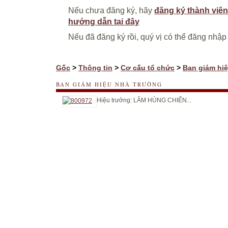
Nếu chưa đăng ký, hãy
đăng ký thành viên
hướng dẫn tại đây
Nếu đã đăng ký rồi, quý vị có thể đăng nhập
Gốc
>
Thông tin
>
Cơ cấu tổ chức
>
Ban giám hi
BAN GIÁM HIỆU NHÀ TRƯỜNG
Hiệu trưởng: LÂM HÙNG CHIẾN...