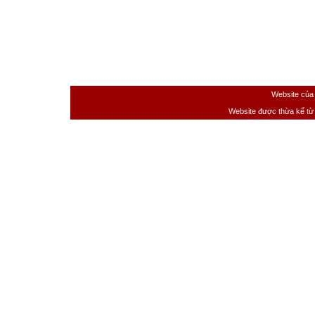
Website của
Website được thừa kế t