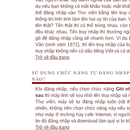
dụ nếu bạn không có mật khẩu hoặc mật khẩu
thể đăng nhập vào Thư viện bằng tên truy
thông tin linh tinh làm tổn hại uy tín của bạn.
tên thật? Tên thật thì có thể trùng nhau, cò
đều khác nhau. Tên truy nhập thì thường ng
gõ để đăng nhập cũng sẽ nhanh hơn. Ví dụ 
Vân (sinh năm 1972), thì tên truy nhập của 
truy nhập không nên có dấu tiếng Việt và có d
Trở về đầu trang
SỬ DỤNG CHỨC NĂNG TỰ ĐĂNG NHẬP
NÀO?
Khi đăng nhập, nếu chọn chức năng
Ghi n
sau
thì máy tính sẽ lưu nhớ tên truy nhập và 
Thư viện, máy sẽ tự đăng nhập luôn (rất t
nhiên, không nên chọn chức năng này nếu s
như máy ở trường hay cafe Internet, vì ngườ
tin đó đăng nhập và download làm quý vị bị tr
Trở về đầu trang