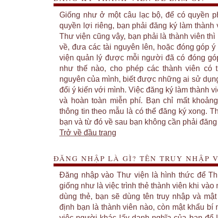
Giống như ở một câu lạc bộ, để có quyền 
quyền lợi riêng, bạn phải đăng ký làm thành
Thư viện cũng vậy, bạn phải là thành viên thì 
về, đưa các tài nguyên lên, hoặc đóng góp ý
viện quản lý được mỗi người đã có đóng gó
như thế nào, cho phép các thành viên có t
nguyên của mình, biết được những ai sử dụng
đổi ý kiến với mình. Việc đăng ký làm thành v
và hoàn toàn miễn phí. Bạn chỉ mất khoảng
thông tin theo mẫu là có thể đăng ký xong. T
bạn và từ đó về sau bạn không cần phải đăng
Trở về đầu trang
ĐĂNG NHẬP LÀ GÌ? TÊN TRUY NHẬP V
Đăng nhập vào Thư viện là hình thức để Th
giống như là việc trình thẻ thành viên khi vào 
dùng thẻ, bạn sẽ dùng tên truy nhập và mật
định bạn là thành viên nào, còn mật khẩu bí
việc người khác lấy danh nghĩa của bạn để l