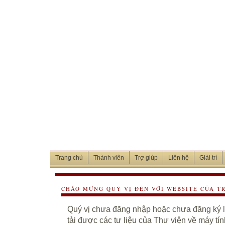
Trang chủ
Thành viên
Trợ giúp
Liên hệ
Giải trí
CHÀO MỪNG QUÝ VỊ ĐẾN VỚI WEBSITE CỦA T
Quý vị chưa đăng nhập hoặc chưa đăng ký là
tải được các tư liệu của Thư viện về máy tí