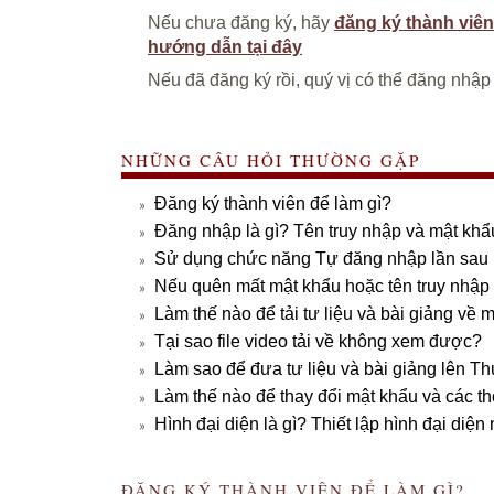
Nếu chưa đăng ký, hãy
đăng ký thành viên
hướng dẫn tại đây
Nếu đã đăng ký rồi, quý vị có thể đăng nhập
NHỮNG CÂU HỎI THƯỜNG GẶP
Đăng ký thành viên để làm gì?
Đăng nhập là gì? Tên truy nhập và mật khẩu
Sử dụng chức năng Tự đăng nhập lần sau 
Nếu quên mất mật khẩu hoặc tên truy nhập 
Làm thế nào để tải tư liệu và bài giảng về 
Tại sao file video tải về không xem được?
Làm sao để đưa tư liệu và bài giảng lên Th
Làm thế nào để thay đổi mật khẩu và các th
Hình đại diện là gì? Thiết lập hình đại diện
ĐĂNG KÝ THÀNH VIÊN ĐỂ LÀM GÌ?