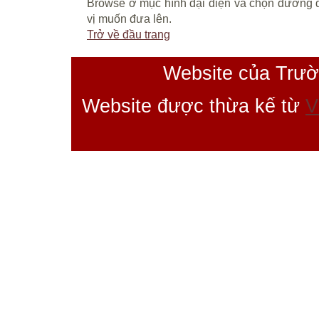
Browse ở mục hình đại diện và chọn đường d
vị muốn đưa lên.
Trở về đầu trang
Website của Trư
Website được thừa kế từ
V