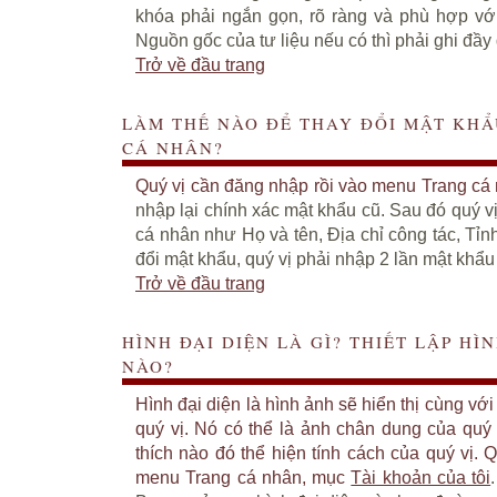
khóa phải ngắn gọn, rõ ràng và phù hợp với
Nguồn gốc của tư liệu nếu có thì phải ghi đầy 
Trở về đầu trang
LÀM THẾ NÀO ĐỂ THAY ĐỔI MẬT KHẨ
CÁ NHÂN?
Quý vị cần đăng nhập rồi vào menu Trang cá
nhập lại chính xác mật khẩu cũ. Sau đó quý vị 
cá nhân như Họ và tên, Địa chỉ công tác, Tỉn
đổi mật khẩu, quý vị phải nhập 2 lần mật khẩ
Trở về đầu trang
HÌNH ĐẠI DIỆN LÀ GÌ? THIẾT LẬP HÌ
NÀO?
Hình đại diện là hình ảnh sẽ hiển thị cùng với
quý vị. Nó có thể là ảnh chân dung của quý 
thích nào đó thể hiện tính cách của quý vị. 
menu Trang cá nhân, mục
Tài khoản của tôi