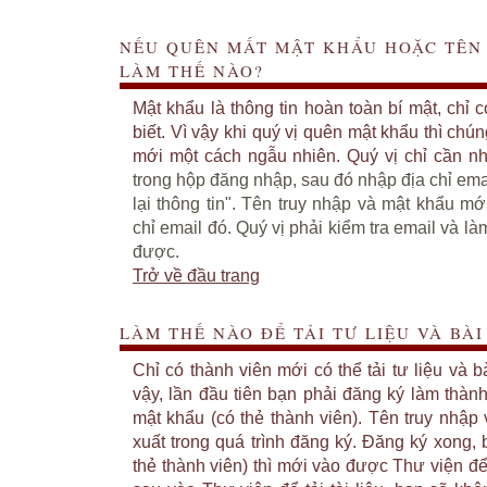
NẾU QUÊN MẤT MẬT KHẨU HOẶC TÊN 
LÀM THẾ NÀO?
Mật khẩu là thông tin hoàn toàn bí mật, chỉ 
biết. Vì vậy khi quý vị quên mật khẩu thì chúng
mới một cách ngẫu nhiên. Quý vị chỉ cần 
trong hộp đăng nhập, sau đó nhập địa chỉ ema
lại thông tin". Tên truy nhập và mật khẩu m
chỉ email đó. Quý vị phải kiểm tra email và l
được.
Trở về đầu trang
LÀM THẾ NÀO ĐỂ TẢI TƯ LIỆU VÀ BÀ
Chỉ có thành viên mới có thể tải tư liệu và b
vậy, lần đầu tiên bạn phải đăng ký làm thành
mật khẩu (có thẻ thành viên). Tên truy nhập
xuất trong quá trình đăng ký. Đăng ký xong, 
thẻ thành viên) thì mới vào được Thư viện để 