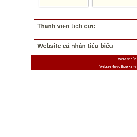
Thành viên tích cực
Website cá nhân tiêu biểu
Website của
Website được thừa kế t