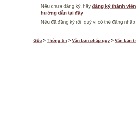
Nếu chưa đăng ký, hãy
đăng ký thành viên
hướng dẫn tại đây
Nếu đã đăng ký rồi, quý vị có thể đăng nhập
Gốc
>
Thông tin
>
Văn bản pháp quy
>
Văn bản t