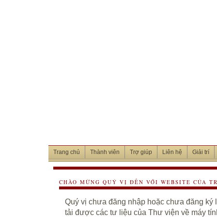
Trang chủ
Thành viên
Trợ giúp
Liên hệ
Giải trí
CHÀO MỪNG QUÝ VỊ ĐẾN VỚI WEBSITE CỦA T
Quý vị chưa đăng nhập hoặc chưa đăng ký là
tải được các tư liệu của Thư viện về máy tí