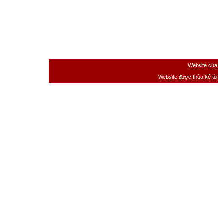
Website của
Website được thừa kế t