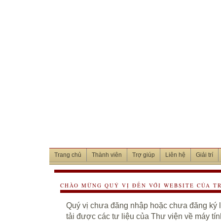
Trang chủ
Thành viên
Trợ giúp
Liên hệ
Giải trí
CHÀO MỪNG QUÝ VỊ ĐẾN VỚI WEBSITE CỦA T
Quý vị chưa đăng nhập hoặc chưa đăng ký là
tải được các tư liệu của Thư viện về máy tí