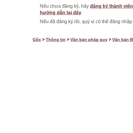
Nếu chưa đăng ký, hãy
đăng ký thành viên
hướng dẫn tại đây
Nếu đã đăng ký rồi, quý vị có thể đăng nhập
Gốc
>
Thông tin
>
Văn bản pháp quy
>
Văn bản 