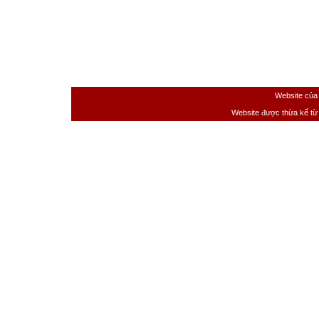
Website của
Website được thừa kế t