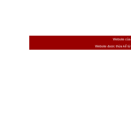
Website của
Website được thừa kế t