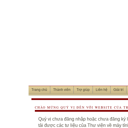
Trang chủ
Thành viên
Trợ giúp
Liên hệ
Giải trí
CHÀO MỪNG QUÝ VỊ ĐẾN VỚI WEBSITE CỦA T
Quý vị chưa đăng nhập hoặc chưa đăng ký là
tải được các tư liệu của Thư viện về máy tí